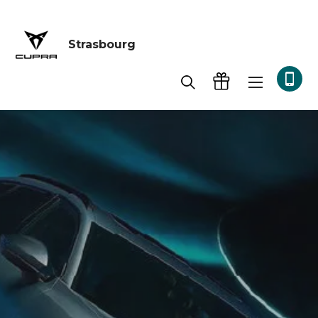
Strasbourg
Accueil
Véhicules neufs